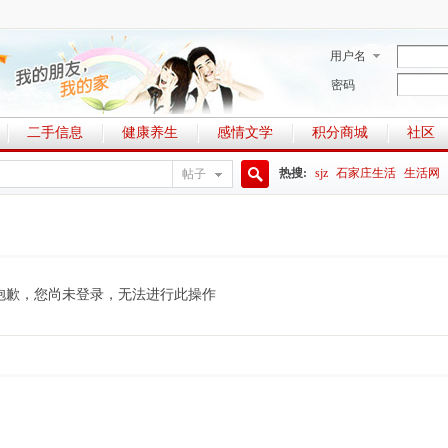
用户名
密码
二手信息
健康养生
感情文学
积分商城
社区
热搜:
sjz
石家庄生活
生活网
帖子
搜
索
抱歉，您尚未登录，无法进行此操作