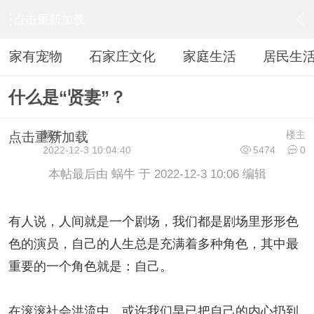
点击重新加载
›
家庭生活
›
家有贤妻
›
内容
家有宠物
石家庄文化
家庭生活
居民生
什么是“贤妻”？
蜗牛
楼主
点击重新加载
2022-12-3 10:04:40
5474
0
本帖最后由 蜗牛 于 2022-12-3 10:06 编辑
有人说，人间就是一个剧场，我们都是剧场里形形色
色的演员，自己的人生总是充满着多种角色，其中最
重要的一个角色就是：自己。
在滚滚社会洪流中，或许我们早已把自己的内心扔到