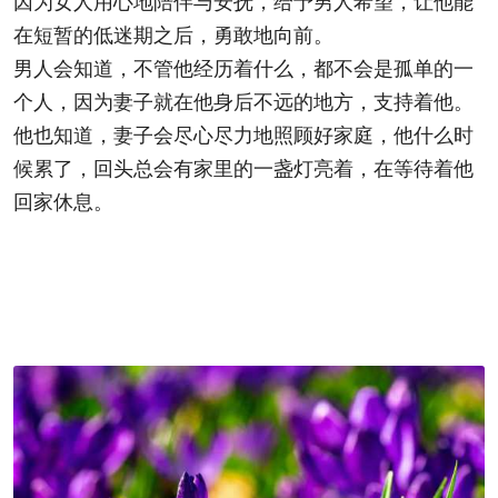
因为女人用心地陪伴与安抚，给予男人希望，让他能
在短暂的低迷期之后，勇敢地向前。
男人会知道，不管他经历着什么，都不会是孤单的一
个人，因为妻子就在他身后不远的地方，支持着他。
他也知道，妻子会尽心尽力地照顾好家庭，他什么时
候累了，回头总会有家里的一盏灯亮着，在等待着他
回家休息。