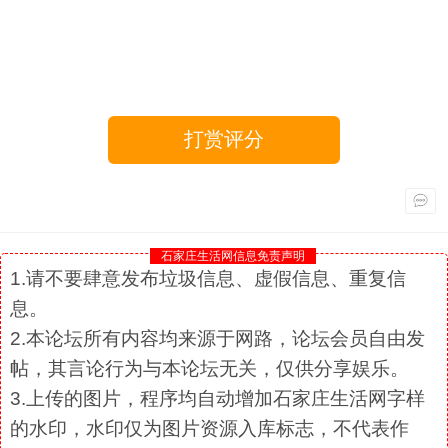
打赏评分
石家庄生活网信息免责声明
1.请不要肆意发布垃圾信息、虚假信息、重复信
息。
2.本论坛所有内容均来源于网路，论坛会员自由发
帖，其言论行为与本论坛无关，仅供分享娱乐。
3.上传的图片，程序均自动增加石家庄生活网字样
的水印，水印仅为图片资源入库标志，不代表作