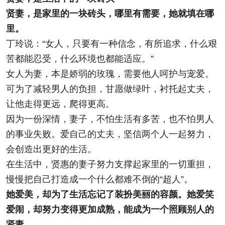
贤妻，是
家里
的一块砖头
，哪里有需要，她就填在哪
里。
丁玲说：“女人，只要有一种信念，有所追求，什么艰
苦都能忍受，什么环境也都能适应。”
女人为妻，本是娇弱的玫瑰，需要他人呵护与宠爱。
可为了减轻男人的负担，甘愿做绿叶，衬托起丈夫，
让他走得更远，爬得更高。
因为一份深情，妻子，不怕生活有多苦，也不怕男人
的事业失败。爱自己的丈夫，坚信两个人一起努力，
会创造出更好的生活。
在生活中，贤惠的妻子努力支撑起家里的一切重担，
慢慢把自己打造成一个什么都难不倒的“超人”。
她爱美，却为了生活忘记了装扮美丽的容颜。她爱笑
爱闹，却努力变得更加成熟，能成为一个照顾别人的
贤妻。