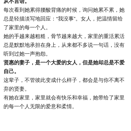
从不言语。
每次看到她累得腰酸背痛的时候，询问她累不累，她
总是轻描淡写地回应：“我没事”。女人，把温情留给
了家里的每一个人。
她的手越来越粗糙，骨节越来越大，家里的重活累活
总是默默地承担在身上，从来都不多说一句话，没有
听到过她一声抱怨。
贤惠的妻子，是一个大爱的女人，但是她却总是不爱
自己。
这辈子，不管彼此变成什么样子，都会是与你不离不
弃的贤妻。
有她在家里，家里就会有快乐和幸福，她带给了家里
的每一个人无限的爱意和柔情。