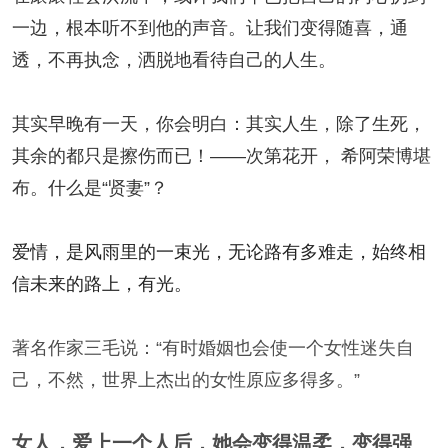
一边，根本听不到他的声音。让我们变得随喜，通
透，不再执念，洒脱地看待自己的人生。
其实早晚有一天，你会明白：其实人生，除了生死，
其余的都只是擦伤而已！——次第花开， 希阿荣博堪
布。什么是“贤妻”？
爱情，是风雨里的一束光，无论路有多难走，始终相
信未来的路上，有光。
著名作家三毛说：“有时婚姻也会使一个女性迷失自
己，不然，世界上杰出的女性原应多得多。”
女人，爱上一个人后，她会变得温柔，变得强