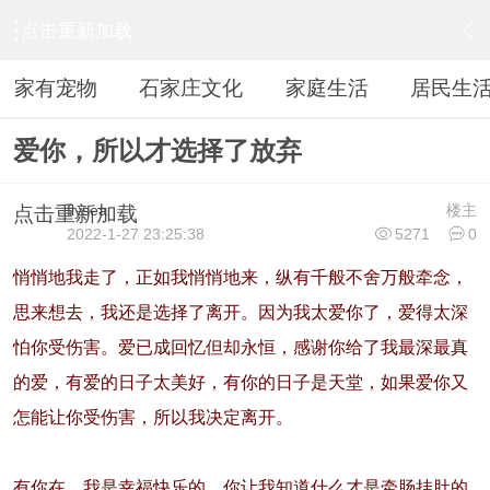
点击重新加载
›
休闲阅读
›
感情文学
›
内容
家有宠物
石家庄文化
家庭生活
居民生
爱你，所以才选择了放弃
flysea
楼主
点击重新加载
2022-1-27 23:25:38
5271
0
悄悄地我走了，正如我悄悄地来，纵有千般不舍万般牵念，
思来想去，我还是选择了离开。因为我太爱你了，爱得太深
怕你受伤害。爱已成回忆但却永恒，感谢你给了我最深最真
的爱，有爱的日子太美好，有你的日子是天堂，如果爱你又
怎能让你受伤害，所以我决定离开。
有你在，我是幸福快乐的，你让我知道什么才是牵肠挂肚的