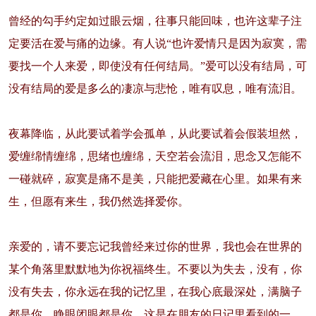
曾经的勾手约定如过眼云烟，往事只能回味，也许这辈子注
定要活在爱与痛的边缘。有人说“也许爱情只是因为寂寞，需
要找一个人来爱，即使没有任何结局。”爱可以没有结局，可
没有结局的爱是多么的凄凉与悲怆，唯有叹息，唯有流泪。
夜幕降临，从此要试着学会孤单，从此要试着会假装坦然，
爱缠绵情缠绵，思绪也缠绵，天空若会流泪，思念又怎能不
一碰就碎，寂寞是痛不是美，只能把爱藏在心里。如果有来
生，但愿有来生，我仍然选择爱你。
亲爱的，请不要忘记我曾经来过你的世界，我也会在世界的
某个角落里默默地为你祝福终生。不要以为失去，没有，你
没有失去，你永远在我的记忆里，在我心底最深处，满脑子
都是你，睁眼闭眼都是你。这是在朋友的日记里看到的一