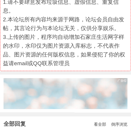
1.请不要肆意发布垃圾信息、虚假信息、重复信
息。
2.本论坛所有内容均来源于网路，论坛会员自由发
帖，其言论行为与本论坛无关，仅供分享娱乐。
3.上传的图片，程序均自动增加石家庄生活网字样
的水印，水印仅为图片资源入库标志，不代表作
品、图片资源的任何版权信息，如果侵犯了你的权
益请email或QQ联系管理员
全部回复
看全部
倒序浏览