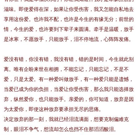
滋味。即使爱得在深，如果让你受伤害，我又怎能自私地去
享用这份爱。也许我不配，也许是今生的有缘无分；前世的
情，今生的爱，也许要到下辈子来圆满。牵手是温暖，放手
是冰寒，不愿放手，只能放手，泪不停地流，心阵阵发痛。
爱没有错，你没有错，我没有错，错的是时间，今生就此别
离。唯有企盼来世在相拥，不能忘记，只能忘记，不是不
爱，只是太爱。有一种爱叫做放手，有一种爱只能是遗憾，
当爱已成为你的负担，当爱让你受伤害，那么我只能选择放
弃，纵然爱你，也只能放手。亲爱的，你可知道，放弃是因
为太爱你，即使这种放弃要承担无尽的思痛。
决定放弃的那一刻，我就已经泪流满面，想要克制偏难克
制，眼泪不争气，想流却怎么也挡不住那滔滔酸泪。